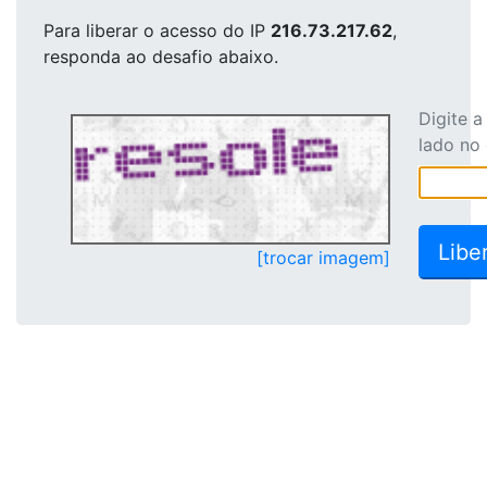
Para liberar o acesso
do IP
216.73.217.62
,
responda ao desafio abaixo.
Digite 
lado no
[trocar imagem]