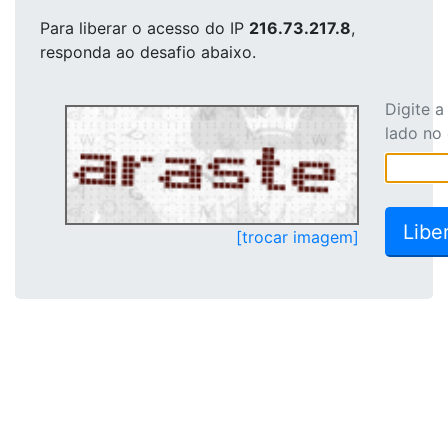
Para liberar o acesso
do IP
216.73.217.8
,
responda ao desafio abaixo.
Digite 
lado no
[trocar imagem]