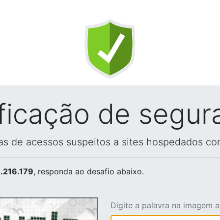
ificação de segur
vas de acessos suspeitos a sites hospedados co
.216.179
, responda ao desafio abaixo.
Digite a palavra na imagem 