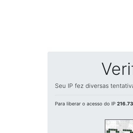
Ver
Seu IP fez diversas tentati
Para liberar o acesso
do IP
216.73