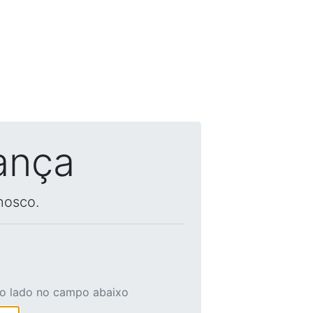
ança
nosco.
ao lado no campo abaixo