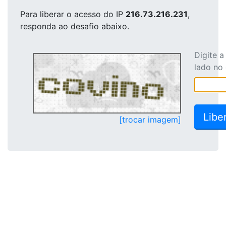
Para liberar o acesso
do IP
216.73.216.231
,
responda ao desafio abaixo.
Digite 
lado no
[trocar imagem]