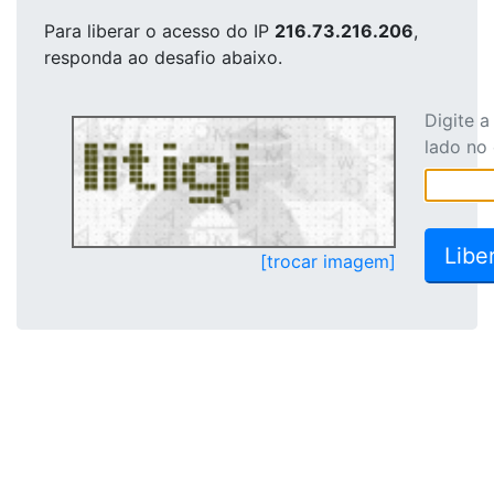
Para liberar o acesso
do IP
216.73.216.206
,
responda ao desafio abaixo.
Digite 
lado no
[trocar imagem]